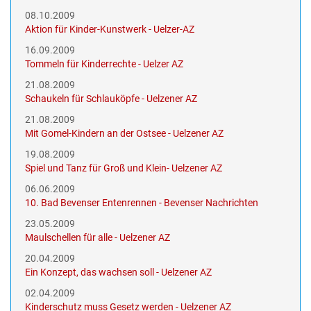
08.10.2009
Aktion für Kinder-Kunstwerk - Uelzer-AZ
16.09.2009
Tommeln für Kinderrechte - Uelzer AZ
21.08.2009
Schaukeln für Schlauköpfe - Uelzener AZ
21.08.2009
Mit Gomel-Kindern an der Ostsee - Uelzener AZ
19.08.2009
Spiel und Tanz für Groß und Klein- Uelzener AZ
06.06.2009
10. Bad Bevenser Entenrennen - Bevenser Nachrichten
23.05.2009
Maulschellen für alle - Uelzener AZ
20.04.2009
Ein Konzept, das wachsen soll - Uelzener AZ
02.04.2009
Kinderschutz muss Gesetz werden - Uelzener AZ